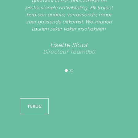
gebracht in hun persoonlijke en
professionele ontwikkeling. Elk traject
had een andere, verrassende, maar
zeer passende uitkomst. We zouden
Laurien zeker vaker inschakelen.
Lisette Sloot
Directeur Team050